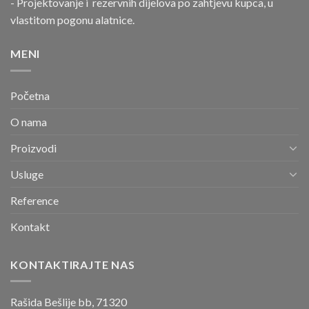
- Projektovanje i rezervnih dijelova po zahtjevu kupca, u
vlastitom pogonu alatnice.
MENI
Početna
O nama
Proizvodi
Usluge
Reference
Kontakt
KONTAKTIRAJTE NAS
Rašida Bešlije bb, 71320