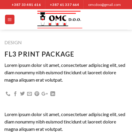
Nastavi
+387 33 481 616
+387 61 337 664
omcdoo@gmail.com
na
sadržaj
DESIGN
FL3 PRINT PACKAGE
Lorem ipsum dolor sit amet, consectetuer adipiscing elit, sed
diam nonummy nibh euismod tincidunt ut laoreet dolore
magna aliquam erat volutpat.
Lorem ipsum dolor sit amet, consectetuer adipiscing elit, sed
diam nonummy nibh euismod tincidunt ut laoreet dolore
magna aliquam erat volutpat.