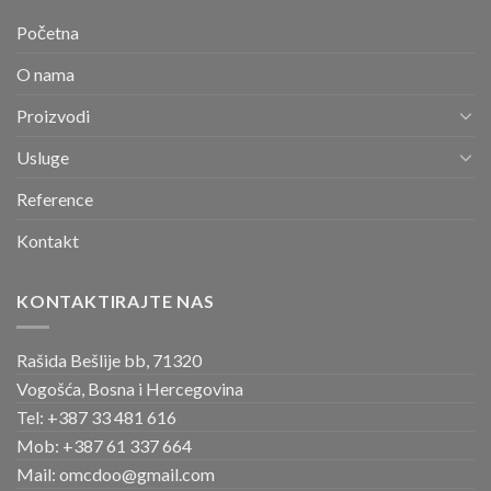
Početna
O nama
Proizvodi
Usluge
Reference
Kontakt
KONTAKTIRAJTE NAS
Rašida Bešlije bb, 71320
Vogošća, Bosna i Hercegovina
Tel: +387 33 481 616
Mob: +387 61 337 664
Mail: omcdoo@gmail.com