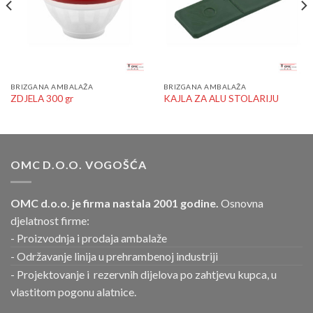
BRIZGANA AMBALAŽA
BRIZGANA AMBALAŽA
ZDJELA 300 gr
KAJLA ZA ALU STOLARIJU
OMC D.O.O. VOGOŠĆA
OMC d.o.o. je firma nastala 2001 godine.
Osnovna
djelatnost firme:
- Proizvodnja i prodaja ambalaže
- Održavanje linija u prehrambenoj industriji
- Projektovanje i rezervnih dijelova po zahtjevu kupca, u
vlastitom pogonu alatnice.