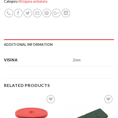
Category:
Brizgana ambalaža
ADDITIONAL INFORMATION
VISINA
2mm
RELATED PRODUCTS
Add to
Add to
Wishlist
Wishlist