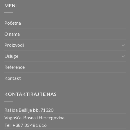
MENI
Početna
O nama
Proizvodi
Usluge
Reference
Kontakt
KONTAKTIRAJTE NAS
Rašida Bešlije bb, 71320
Vogošća, Bosna i Hercegovina
Tel: +387 33 481 616