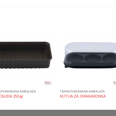
Add to
Add 
Wishlist
Wishl
OFORMIRANA AMBALAŽA
TERMOFORMIRANA AMBALAŽA
OSUDA 350 gr
KUTIJA ZA 3 MAKARONSA