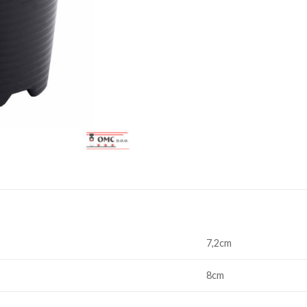
7,2cm
8cm