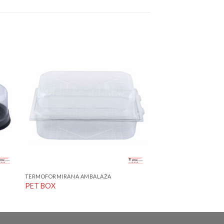
to
Add to
ist
Wishlist
TERMOFORMIRANA AMBALAŽA
PET BOX