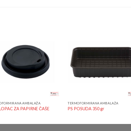
Add to
Add 
Wishlist
Wishl
OFORMIRANA AMBALAŽA
TERMOFORMIRANA AMBALAŽA
OPAC ZA PAPIRNE ČAŠE
PS POSUDA 350 gr