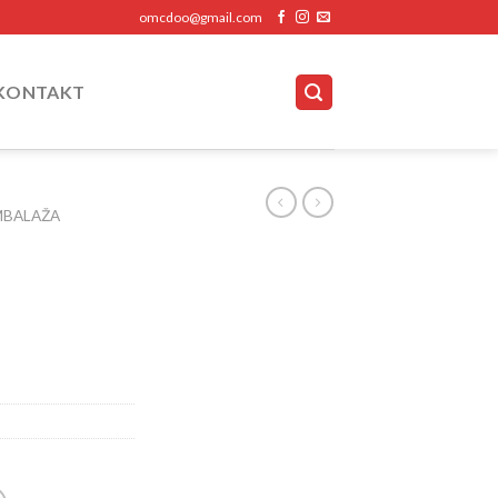
omcdoo@gmail.com
KONTAKT
MBALAŽA