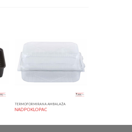
to
Add to
ist
Wishlist
TERMOFORMIRANA AMBALAŽA
NADPOKLOPAC