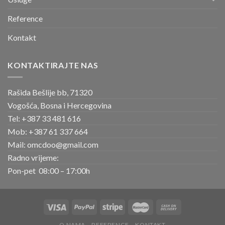
Reference
Kontakt
KONTAKTIRAJTE NAS
Rašida Bešlije bb, 71320
Vogošća, Bosna i Hercegovina
Tel: +387 33 481 616
Mob: +387 61 337 664
Mail: omcdoo@gmail.com
Radno vrijeme:
Pon-pet 08:00 – 17:00h
O NAMA
REFERENCE
KONTAKT