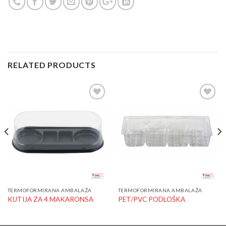
RELATED PRODUCTS
Add to
Add to
Wishlist
Wishlist
TERMOFORMIRANA AMBALAŽA
TERMOFORMIRANA AMBALAŽA
KUTIJA ZA 4 MAKARONSA
PET/PVC PODLOŠKA