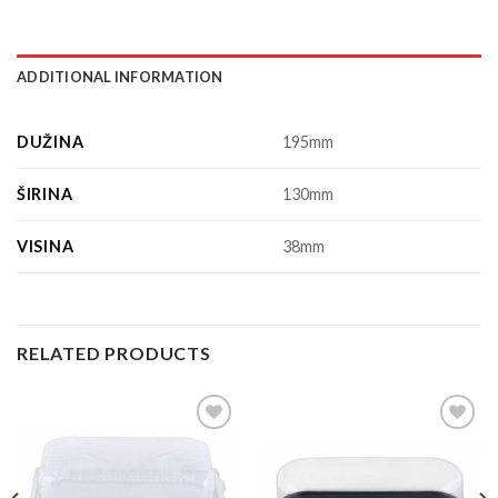
ADDITIONAL INFORMATION
DUŽINA
195mm
ŠIRINA
130mm
VISINA
38mm
RELATED PRODUCTS
Add to
Add to
Wishlist
Wishlist