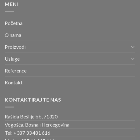
MENI
Početna
O nama
Proizvodi
Usluge
Reference
Kontakt
KONTAKTIRAJTE NAS
Rašida Bešlije bb, 71320
Vogošća, Bosna i Hercegovina
Tel: +387 33 481 616