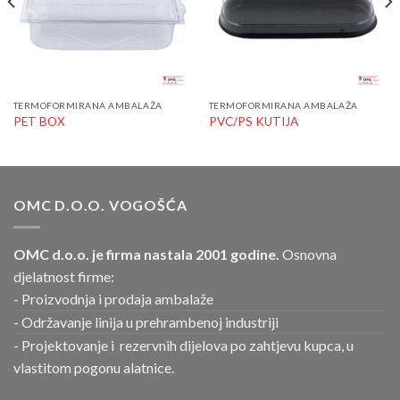
TERMOFORMIRANA AMBALAŽA
TERMOFORMIRANA AMBALAŽA
PET BOX
PVC/PS KUTIJA
OMC D.O.O. VOGOŠĆA
OMC d.o.o. je firma nastala 2001 godine.
Osnovna
djelatnost firme:
- Proizvodnja i prodaja ambalaže
- Održavanje linija u prehrambenoj industriji
- Projektovanje i rezervnih dijelova po zahtjevu kupca, u
vlastitom pogonu alatnice.