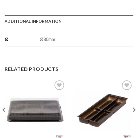
ADDITIONAL INFORMATION
Ø
Ø80mm
RELATED PRODUCTS
Add to
Add to
Wishlist
Wishlist