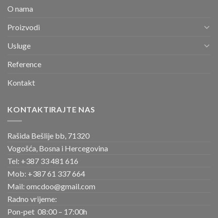
O nama
Proizvodi
Usluge
Reference
Kontakt
KONTAKTIRAJTE NAS
Rašida Bešlije bb, 71320
Vogošća, Bosna i Hercegovina
Tel: +387 33 481 616
Mob: +387 61 337 664
Mail: omcdoo@gmail.com
Radno vrijeme:
Pon-pet 08:00 – 17:00h