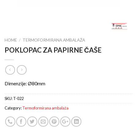
HOME
/
TERMOFORMIRANA AMBALAŽA
POKLOPAC ZA PAPIRNE ČAŠE
Dimenzije: Ø80mm
SKU:
T-022
Category:
Termoformirana ambalaža