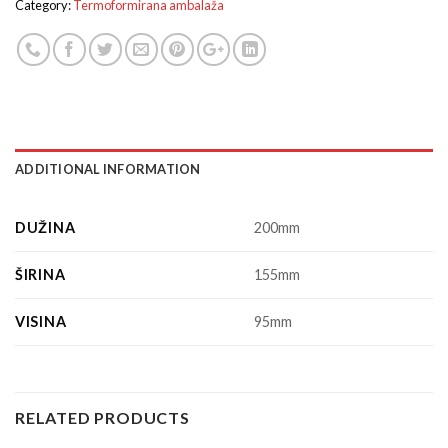
Category:
Termoformirana ambalaža
ADDITIONAL INFORMATION
DUŽINA
200mm
ŠIRINA
155mm
VISINA
95mm
RELATED PRODUCTS