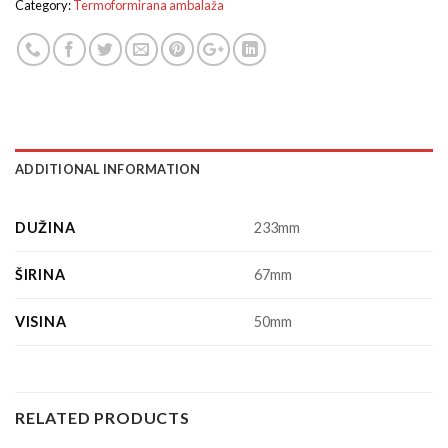
Category:
Termoformirana ambalaža
ADDITIONAL INFORMATION
DUŽINA
233mm
ŠIRINA
67mm
VISINA
50mm
RELATED PRODUCTS