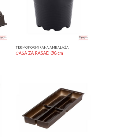
TERMOFORMIRANA AMBALAŽA
ČAŠA ZA RASAD Ø8 cm
 to
Add to
list
Wishlist