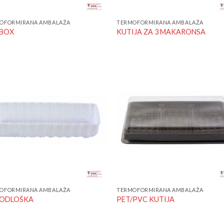
OFORMIRANA AMBALAŽA
TERMOFORMIRANA AMBALAŽA
 BOX
KUTIJA ZA 3 MAKARONSA
Add to
Add
Wishlist
Wish
OFORMIRANA AMBALAŽA
TERMOFORMIRANA AMBALAŽA
PODLOŠKA
PET/PVC KUTIJA