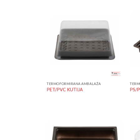
Add to
Wishlist
TERMOFORMIRANA AMBALAŽA
TERM
PET/PVC KUTIJA
PS/
Add to
Wishlist