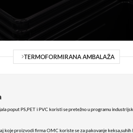
TERMOFORMIRANA AMBALAŽA
a
la poput PS,PET i PVC koristi se pretežno u programu industrijsk
j koje proizvodi firma OMC koriste se za pakovanje keksa,suhih kol