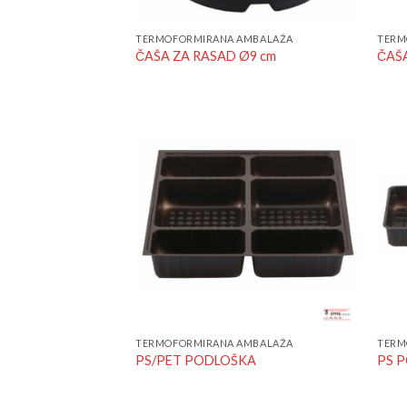
TERMOFORMIRANA AMBALAŽA
TERM
ČAŠA ZA RASAD Ø9 cm
ČAŠA
Add to
Wishlist
TERMOFORMIRANA AMBALAŽA
TERM
PS/PET PODLOŠKA
PS 