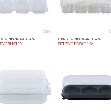
OFORMIRANA AMBALAŽA
TERMOFORMIRANA AMBALAŽA
PVC BLISTER
PET/PVC PODLOŠKA
Add to
Add
Wishlist
Wish