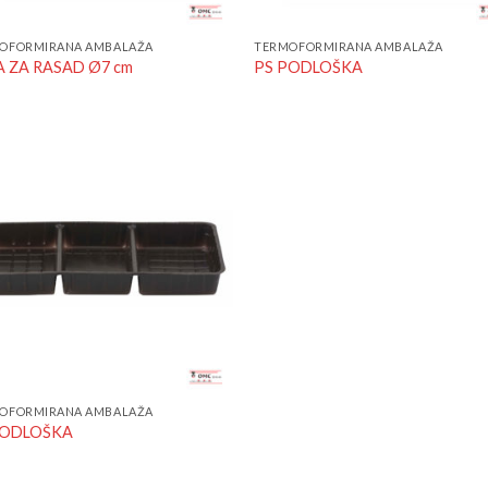
OFORMIRANA AMBALAŽA
TERMOFORMIRANA AMBALAŽA
 ZA RASAD Ø7 cm
PS PODLOŠKA
Add to
Wishlist
OFORMIRANA AMBALAŽA
PODLOŠKA