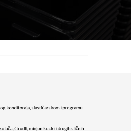
og konditoraja, slastičarskom i programu
ača, štrudli, minjon kocki i drugih sličnih