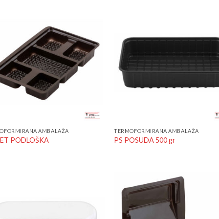
Add to
Add
Wishlist
Wish
OFORMIRANA AMBALAŽA
TERMOFORMIRANA AMBALAŽA
PET PODLOŠKA
PS POSUDA 500 gr
Add to
Add
Wishlist
Wish