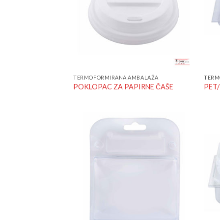
TERMOFORMIRANA AMBALAŽA
TERM
POKLOPAC ZA PAPIRNE ČAŠE
PET/
Add to
Wishlist