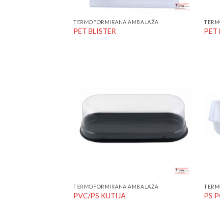
TERMOFORMIRANA AMBALAŽA
TERM
PET BLISTER
PET
Add to
Wishlist
TERMOFORMIRANA AMBALAŽA
TERM
PVC/PS KUTIJA
PS 