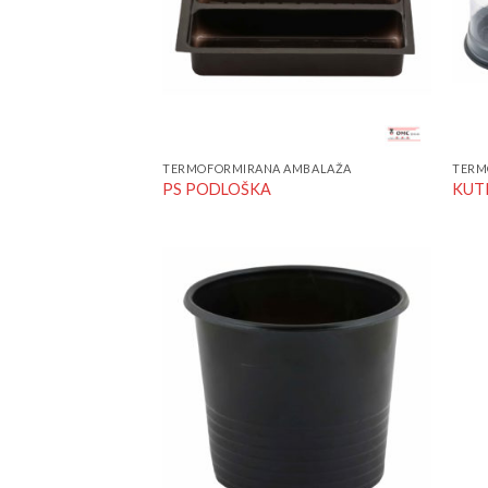
TERMOFORMIRANA AMBALAŽA
TERM
PS PODLOŠKA
KUT
Add to
Wishlist