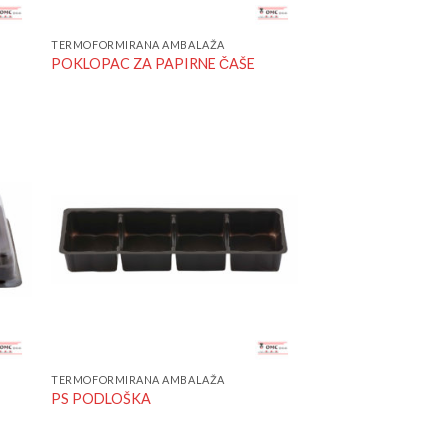
TERMOFORMIRANA AMBALAŽA
POKLOPAC ZA PAPIRNE ČAŠE
 to
Add to
list
Wishlist
TERMOFORMIRANA AMBALAŽA
PS PODLOŠKA